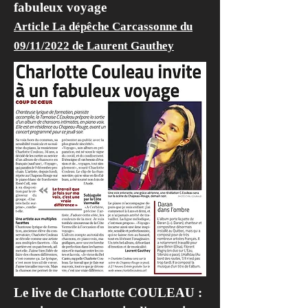
fabuleux voyage
Article La dépêche Carcassonne du
09/11/2022 de Laurent Gauthey
Le live de Charlotte COULEAU :