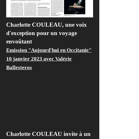
Charlotte COULEAU, une voix
d'exception pour un voyage
en
voûtant
Emission "Aujourd'hui en Occitanie"
10 janvier 2023 avec Valérie
Ballesteros
Charlotte COULEAU invite à un