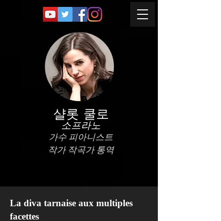
샬롯 쿨로
소프라노
가수 피아니스트
작가 작곡가 통역
La diva tarnaise aux multiples
facettes