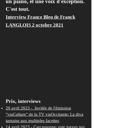
un piano, et une voix d'exception.
C'est tout.
Interview France Bleu de Franck
LANGLOIS 2 octobre 2021
Prix, interviews
20 avril 2023 - Invitée de l'émission
"viaCulture" de la TV viaOccitanie: La diva
tarnaise aux multiples facettes
14 avril 2023 - Carcassonne: este jueves por