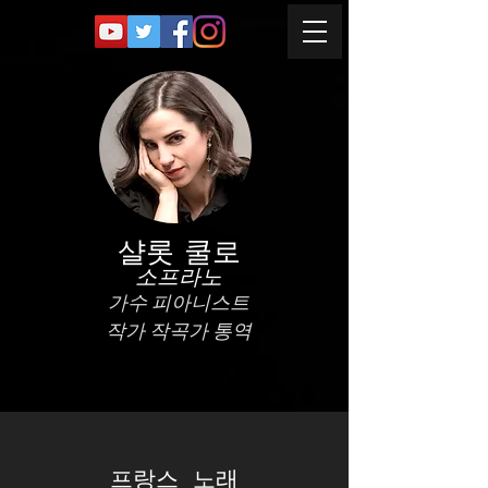
샬롯 쿨로
소프라노
가수 피아니스트
작가 작곡가 통역
프랑스 노래