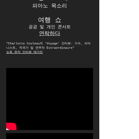
피아노 목소리
여행 쇼
공공 및 개인 콘서트
연락하다
"Charlotte Couleau의 'Voyage' 인터뷰: 가수, 피아
니스트, 작곡가 및 연주자 Extraordinaire"
뉴욕 뮤직 인터뷰 매거진