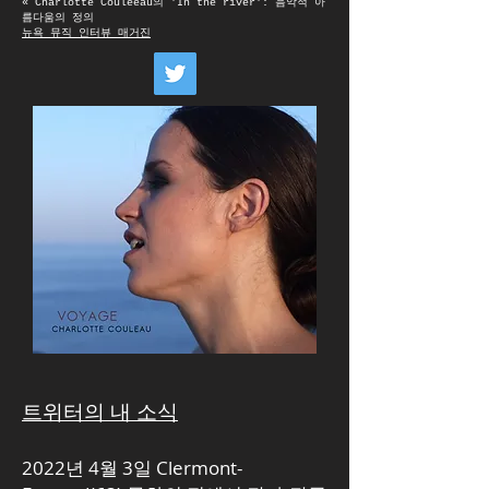
« Charlotte Couleeau의 'In the river': 음악적 아
름다움의 정의
뉴욕 뮤직 인터뷰 매거진
트위터의 내 소식
2022년 4월 3일 Clermont-