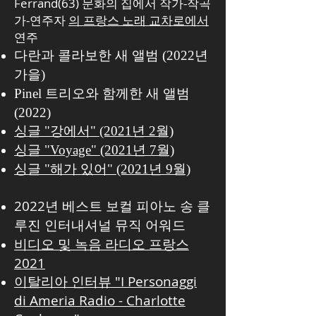
Ferrand(63) 문화의 집에서 작가-작곡
가-연주자
의 프랑스 노래 교차로에서
연주
다란과 콜라보한 새 앨범 (2022년
가을)
Pinel 트리오와 함께한 새 앨범
(2022)
싱글 "강에서" (2021년 2월)
싱글 "Voyage" (2021년 7월)
싱글 "해가 있어" (2021년 9월)
2022년 베스트 보컬 피아노 송 클
루진 인터내셔널 뮤직 어워드
비디오 및 녹음 라디오 프랑스
2021
이탈리아 인터뷰 "I Personaggi
di Ameria Radio - Charlotte