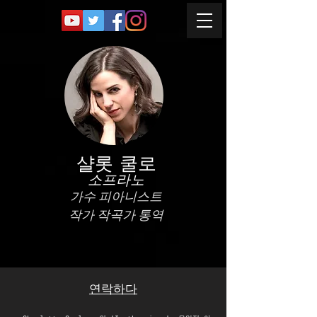
샬롯 쿨로
소프라노
가수 피아니스트
작가 작곡가 통역
연락하다