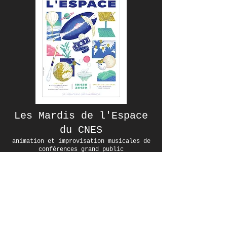
Les Mardis de l'Espace
du CNES
animation et improvisation musicales de
conférences grand public
(Réservation recommandée)
Toulouse Capitole
CharlotteCouleau