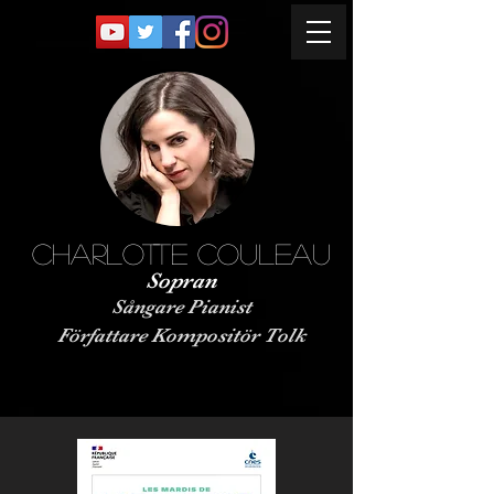
Charlotte Couleau
Sopran
Sångare Pianist
Författare Kompositör Tolk