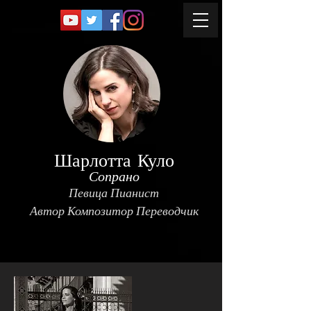
Шарлотта Куло
Сопрано
Певица Пианист
Автор Композитор Переводчик