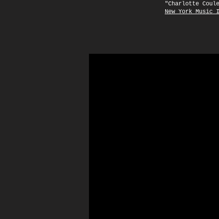
"Charlotte Coul
New York Music 