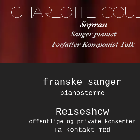
Charlotte Cou
Sopran
Sanger pianist
Forfatter Komponist Tolk
franske sanger
pianostemme
Reiseshow
offentlige og private konserter
Ta kontakt med