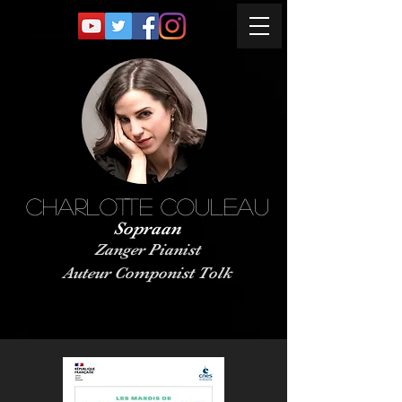
Charlotte Couleau
Sopraan
Zanger Pianist
Auteur Componist Tolk