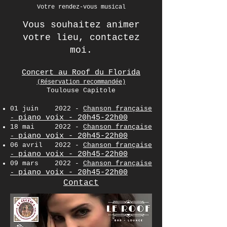
Votre rendez-vous musical
Vous souhaitez animer
votre lieu, contactez
moi.
Concert au Roof du Florida
(Réservation recommandée)
Toulouse Capitole
01 juin 2022 -
Chanson française
piano voix - 20h45-22h00
-
18 mai 2022 -
Chanson française
piano voix - 20h45-22h00
-
06 avril 2022 -
Chanson française
piano voix - 20h45-22h00
-
09 mars 2022 -
Chanson française
piano voix
- 20h45-22h00
-
Contact