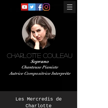
charlotte Couleau
Soprano
Chanteu
se Pianiste
Autrice Compositrice Interprète
Les Mercredis de
Charlotte