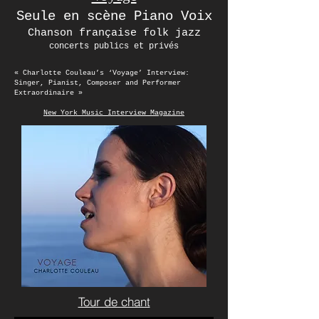
Seule en scène Piano Voix
Chanson française folk jazz
concerts publics et privés
« Charlotte Couleau’s ‘Voyage’ Interview:
Singer, Pianist, Composer and Performer
Extraordinaire »
New York Music Interview Magazine
Tour de chant