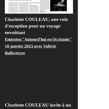
Charlotte COULEAU, une voix
d'exception pour un voyage
en
voûtant
Emission "Aujourd'hui en Occitanie"
10 janvier 2023 avec Valérie
Ballesteros
Charlotte COULEAU invite à un