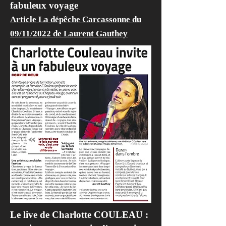
fabuleux voyage
Article La dépêche Carcassonne du
09/11/2022 de Laurent Gauthey
Le live de Charlotte COULEAU :