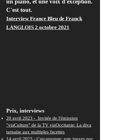
un piano, et une voix d'exception.
C'est tout.
Interview France Bleu de Franck
LANGLOIS 2 octobre 2021
Prix, interviews
20 avril 2023 - Invitée de l'émission
"viaCulture" de la TV viaOccitanie: La diva
tarnaise aux multiples facettes
14 avril 2023 - Carcassonne: este jueves por