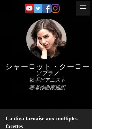
シャーロット・クーロー
ソプラノ
歌手ピアニスト
著者作曲家通訳
La diva tarnaise aux multiples
facettes