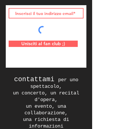
Unisciti al fan club ;)
contattami
per uno
spettacolo,
un concerto, un recital
d'opera,
un evento, una
collaborazione,
una richiesta di
informazioni