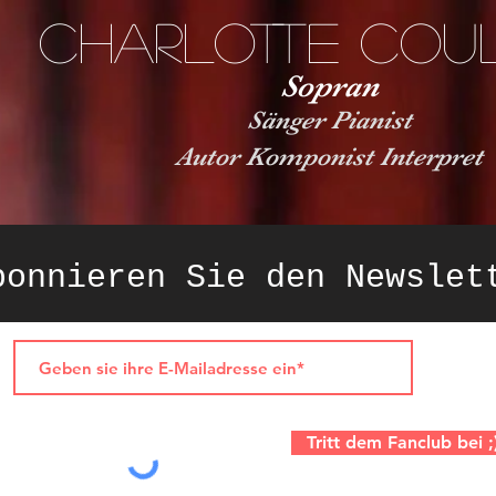
Charlotte Cou
Sopran
Sänger Pianist
Autor Komponist Interpret
bonnieren Sie den Newslet
Tritt dem Fanclub bei ;