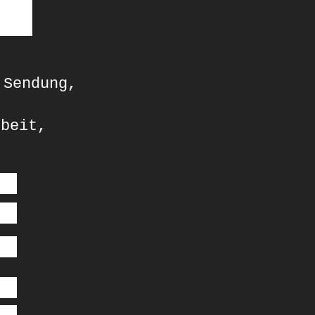
 Sendung,
rbeit,